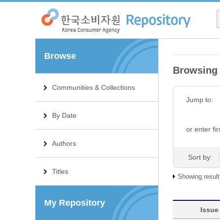
Browse
Browsing 
Communities & Collections
Jump to:
By Date
or enter fir
Authors
Sort by:
Titles
Showing result
My Repository
Issue