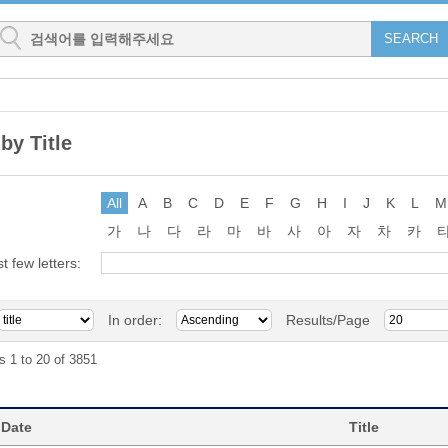
by Title
All
A
B
C
D
E
F
G
H
I
J
K
L
M
가
나
다
라
마
바
사
아
자
차
카
st few letters:
In order:
Results/Page
s 1 to 20 of 3851
 Date
Title